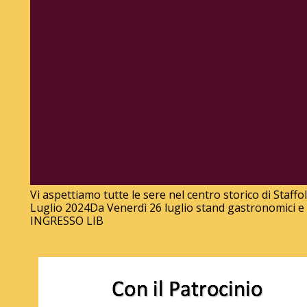
Vi aspettiamo tutte le sere nel centro storico di Staffo
Luglio 2024Da Venerdì 26 luglio stand gastronomici e
INGRESSO LIB